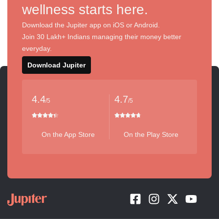
wellness starts here.
Download the Jupiter app on iOS or Android.
Join 30 Lakh+ Indians managing their money better
everyday.
Download Jupiter
4.4
4.7
/5
/5
On the App Store
On the Play Store