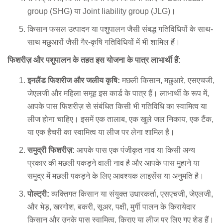
group (SHG) या Joint liability group (JLG)।
किसान फसल उत्पादन या पशुपालन जैसी संबद्ध गतिविधियों के साथ-
साथ मछुआरों जैसी गैर-कृषि गतिविधियों में भी शामिल हैं।
फिशरीज़ और पशुपालन के तहत इस योजना के पात्र लाभार्थी हैं:
इनलैंड फिशरीज और जलीय कृषि:
मछली किसान, मछुआरे, एसएचजी,
जेएलजी और महिला समूह इस कार्ड के पात्र हैं। लाभार्थी के रूप में,
आपके पास फिशरीज़ से संबंधित किसी भी गतिविधि का स्वामित्व या
लीज होना चाहिए। इसमें एक तालाब, एक खुले जल निकाय, एक टैंक,
या एक हैचरी का स्वामित्व या लीज पर लेना शामिल है।
समुद्री फिशरीज़:
आपके पास एक पंजीकृत नाव या किसी अन्य
प्रकार की मछली पकड़ने वाली नाव है और आपके पास मुहाने या
समुद्र में मछली पकड़ने के लिए आवश्यक लाइसेंस या अनुमति है।
पोल्ट्री:
व्यक्तिगत किसान या संयुक्त उधारकर्ता, एसएचजी, जेएलजी,
और भेड़, खरगोश, बकरी, सूअर, पक्षी, मुर्गी पालन के किरायेदार
किसान और उनके पास स्वामित्व, किराए या लीज पर लिए गए शेड हैं।