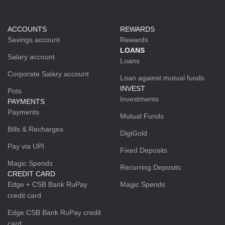
ACCOUNTS
REWARDS
Savings account
Rewards
LOANS
Salary account
Loans
Corporate Salary account
Loan against mutual funds
INVEST
Pots
Investments
PAYMENTS
Payments
Mutual Funds
Bills & Recharges
DigiGold
Pay via UPI
Fixed Deposits
Magic Spends
Recurring Deposits
CREDIT CARD
Edge + CSB Bank RuPay
Magic Spends
credit card
Edge CSB Bank RuPay credit
card