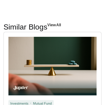
Similar Blogs
View All
,
Investments
Mutual Fund